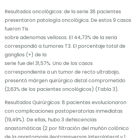
Resultados oncológicos: de la serie 38 pacientes
presentaron patología oncológica. De estos 9 casos
fueron Tis
sobre adenomas vellosos. El 44,73% de la seria
correspondió a tumores T3. El porcentaje total de
ganglios (+) de la
serie fue del 31,57%. Uno de los casos
correspondiente a un tumor de recto ultrabajo,
presentó márgen quirúrgico distal comprometido
(2,63% de los pacientes oncológicos) (Tabla 3).
Resultados Quirúrgicos: 8 pacientes evolucionaron
con complicaciones postoperatorias inmediatas
(19,49%). De ellas, hubo 3 dehiscencias
anastomóticas (2 por filtración del muñón colónico
de la anastomosis ileotransversas laterolateral y 1