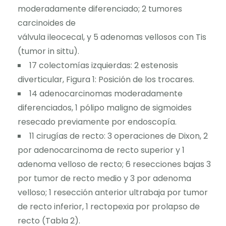
moderadamente diferenciado; 2 tumores
carcinoides de
válvula ileocecal, y 5 adenomas vellosos con Tis
(tumor in sittu).
17 colectomías izquierdas: 2 estenosis
diverticular, Figura 1: Posición de los trocares.
14 adenocarcinomas moderadamente
diferenciados, 1 pólipo maligno de sigmoides
resecado previamente por endoscopía.
11 cirugías de recto: 3 operaciones de Dixon, 2
por adenocarcinoma de recto superior y 1
adenoma velloso de recto; 6 resecciones bajas 3
por tumor de recto medio y 3 por adenoma
velloso; 1 resección anterior ultrabaja por tumor
de recto inferior, 1 rectopexia por prolapso de
recto (Tabla 2).