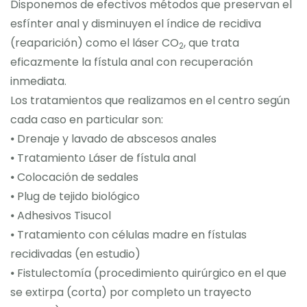
Disponemos de efectivos métodos que preservan el
esfínter anal y disminuyen el índice de recidiva
(reaparición) como el láser CO
, que trata
2
eficazmente la fístula anal con recuperación
inmediata.
Los tratamientos que realizamos en el centro según
cada caso en particular son:
⦁ Drenaje y lavado de abscesos anales
⦁ Tratamiento Láser de fístula anal
⦁ Colocación de sedales
⦁ Plug de tejido biológico
⦁ Adhesivos Tisucol
⦁ Tratamiento con células madre en fístulas
recidivadas (en estudio)
⦁ Fistulectomía (procedimiento quirúrgico en el que
se extirpa (corta) por completo un trayecto